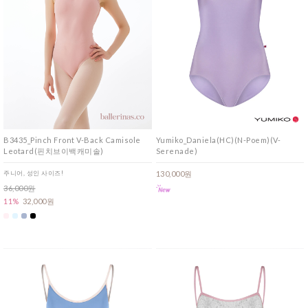
B3435_Pinch Front V-Back Camisole
Yumiko_Daniela(HC)(N-Poem)(V-
Leotard(핀치브이백캐미솔)
Serenade)
주니어, 성인 사이즈!
130,000원
36,000원
11%
32,000원