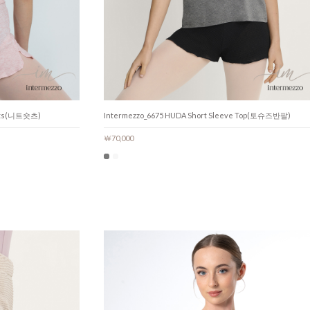
orts(니트숏츠)
Intermezzo_6675 HUDA Short Sleeve Top(토슈즈반팔)
￦70,000