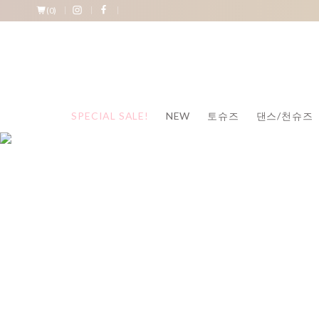
(
0
)
SPECIAL SALE!
NEW
토슈즈
댄스/천슈즈