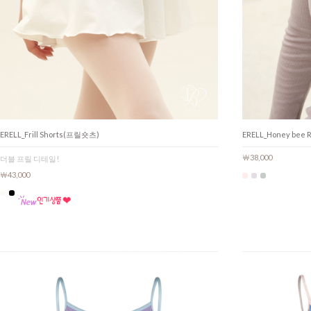
ERELL_Frill Shorts(프릴숏츠)
ERELL_Honey bee
￦38,000
더블 프릴 디테일!
￦43,000