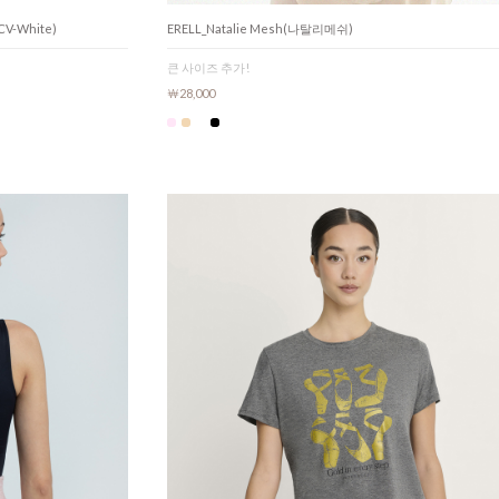
CV-White)
ERELL_Natalie Mesh(나탈리메쉬)
큰 사이즈 추가!
￦28,000