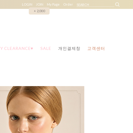
LOGIN
JOIN
My Page
Order
+ 2,000
Y CLEARANCE♥
SALE
개인결제창
고객센터