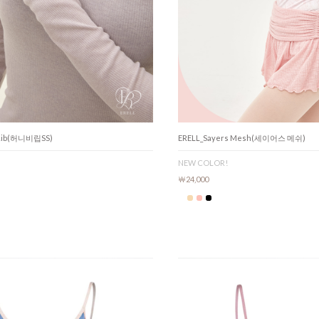
 Rib(허니비립SS)
ERELL_Sayers Mesh(세이어스 메쉬)
NEW COLOR!
￦24,000