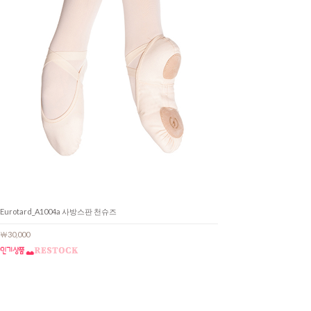
Eurotard_A1004a 사방스판 천슈즈
￦30,000