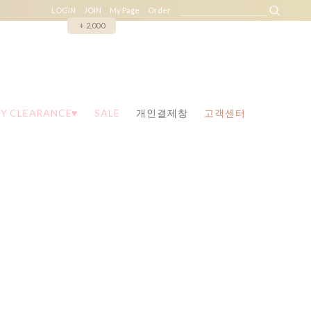
LOGIN
JOIN
My Page
Order
+ 2,000
Y CLEARANCE♥
SALE
개인결제창
고객센터