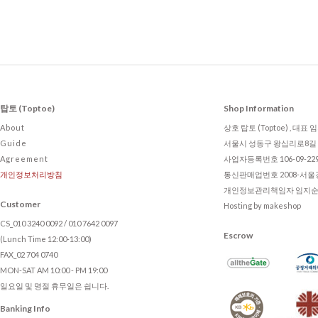
탑토 (Toptoe)
Shop Information
About
상호 탑토 (Toptoe) , 대표
Guide
서울시 성동구 왕십리로8길 2
Agreement
사업자등록번호 106-09-22
개인정보처리방침
통신판매업번호 2008-서울강
개인정보관리책임자 임지순 , to
Customer
Hosting by makeshop
CS_010 3240 0092 / 010 7642 0097
Escrow
(Lunch Time 12:00-13:00)
FAX_02 704 0740
MON-SAT AM 10:00 - PM 19:00
일요일 및 명절 휴무일은 쉽니다.
Banking Info