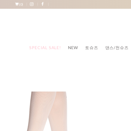
(
0
)
SPECIAL SALE!
NEW
토슈즈
댄스/천슈즈