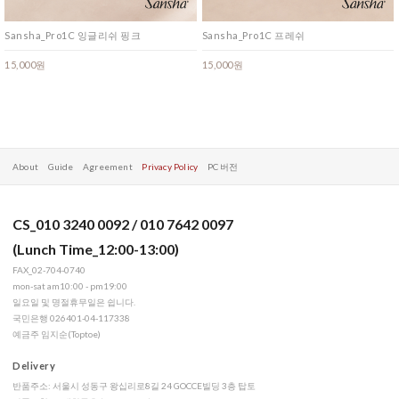
Sansha_Pro1C 잉글리쉬 핑크
Sansha_Pro1C 프레쉬
15,000원
15,000원
About
Guide
Agreement
Privacy Policy
PC 버전
CS_010 3240 0092 / 010 7642 0097
(Lunch Time_12:00-13:00)
FAX_02-704-0740
mon-sat am10:00 - pm19:00
일요일 및 명절휴무일은 쉽니다.
국민은행 026401-04-117338
예금주 임지순(Toptoe)
Delivery
반품주소: 서울시 성동구 왕십리로8길 24 GOCCE빌딩 3층 탑토