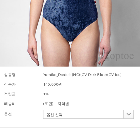
상품명
Yumiko_Daniela(HC)(CV-Dark Blue)(CV-Ice)
상품가
145,000
원
적립금
1%
배송비
(조건)
지역별
옵션