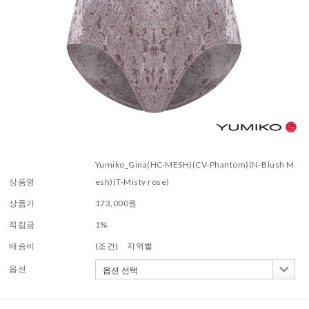
Yumiko_Gina(HC-MESH)(CV-Phantom)(N-Blush M
상품명
esh)(T-Misty rose)
상품가
173,000
원
적립금
1%
배송비
(조건)
지역별
옵션