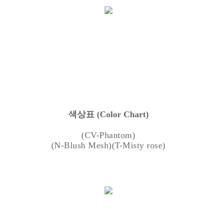
색상표
(Color Chart)
(CV-Phantom)
(N-Blush Mesh)(T-Misty rose)