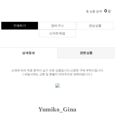
0
원
총 상품 금액
구매하기
장바구니
관심상품
스마트픽업
상세정보
관련상품
소재에 따라 착용 흔적이 남기 쉬운 상품입니다.신중한 구매 부탁드립니다.
( 세일시에는 교환 및 환불이 어려우므로 양해바랍니다 )
Yumiko_Gina