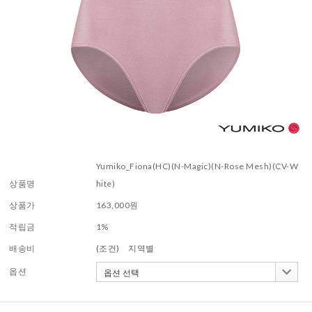
Yumiko_Fiona(HC)(N-Magic)(N-Rose Mesh)(CV-W
상품명
hite)
상품가
163,000
원
적립금
1%
배송비
(조건)
지역별
옵션