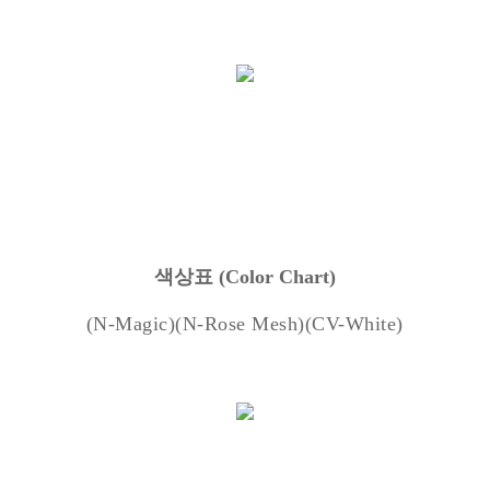
색상표
(Color Chart)
(N-Magic)(N-Rose Mesh)(CV-White)