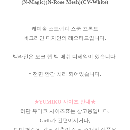
(N-Magic)(N-Rose Mesh)
(CV-White)
캐미솔 스트랩과 스쿱 프론트
네크라인 디자인의 레오타드입니다.
백라인은 모크 랩 백 메쉬 디테일이 있습니다.
* 전면 안감 처리 되어있습니다.
★YUMIKO 사이즈 안내★
하단 유미코 사이즈표는 참고용입니다.
Girth가 긴편이시거나,
벨벳/메쉬와 같은 신축이 적은 소재의 상품은