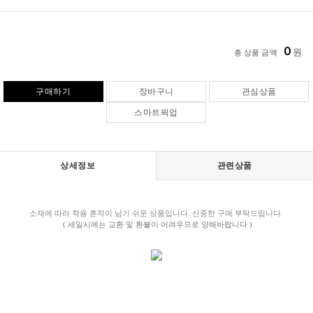
0
원
총 상품 금액
구매하기
장바구니
관심상품
스마트픽업
상세정보
관련상품
소재에 따라 착용 흔적이 남기 쉬운 상품입니다. 신중한 구매 부탁드립니다.
( 세일시에는 교환 및 환불이 어려우므로 양해바랍니다 )