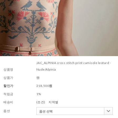
JAC_ALPINIA cross stitch print camisole leotard -
상품명
Nude/Alpinia
상품가
원
할인가
218,500
원
적립금
1%
배송비
(조건)
지역별
옵션