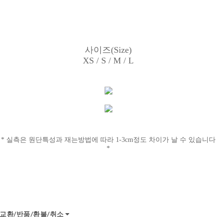
사이즈(Size)
XS / S / M / L
* 실측은 원단특성과 재는방법에 따라
1-3cm정도
차이가 날 수 있습니다
*
교환/반품/환불/취소