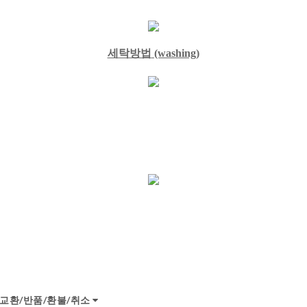
세탁방법
(washing)
교환/반품/환불/취소