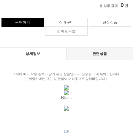
0
원
총 상품 금액
구매하기
장바구니
관심상품
스마트픽업
상세정보
관련상품
소재에 따라 착용 흔적이 남기 쉬운 상품입니다. 신중한 구매 부탁드립니다.
( 세일시에는 교환 및 환불이 어려우므로 양해바랍니다 )
Black