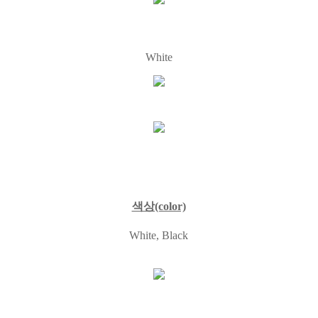
White
색상(color)
White, Black