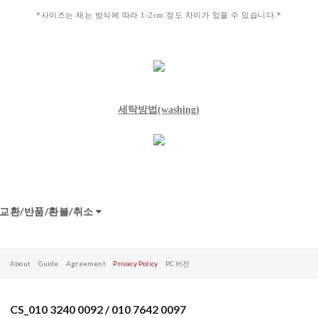
*사이즈는 재는 방식에 따라 1-2cm 정도 차이가 있을 수 있습니다.*
세탁방법
(washing)
교환/반품/환불/취소
About
Guide
Agreement
Privacy Policy
PC 버전
CS_010 3240 0092 / 010 7642 0097