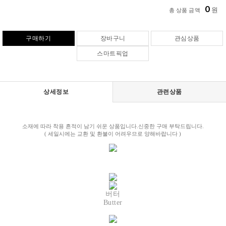
0
원
총 상품 금액
구매하기
장바구니
관심상품
스마트픽업
상세정보
관련상품
소재에 따라 착용 흔적이 남기 쉬운 상품입니다.신중한 구매 부탁드립니다.
( 세일시에는 교환 및 환불이 어려우므로 양해바랍니다 )
버터
Butter