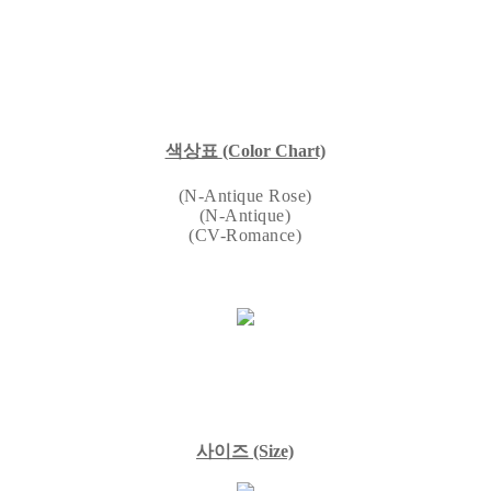
색상표
(Color Chart)
(N-Antique Rose)
(N-Antique)
(CV-Romance)
사이즈
(Size)