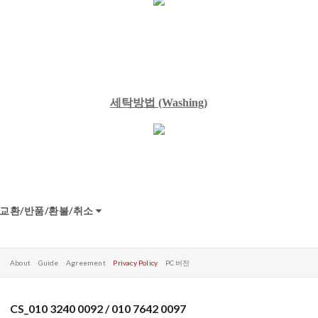
세탁방법
(Washing)
교환/반품/환불/취소
About
Guide
Agreement
Privacy Policy
PC 버전
CS_010 3240 0092 / 010 7642 0097