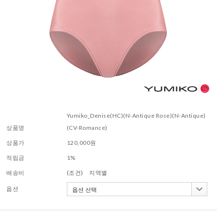
Yumiko_Denise(HC)(N-Antique Rose)(N-Antique)
상품명
(CV-Romance)
상품가
120,000
원
적립금
1%
배송비
(조건)
지역별
옵션