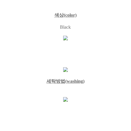
색상(color)
Black
세탁방법
(washing)