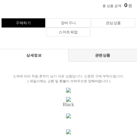
0
원
총 상품 금액
구매하기
장바구니
관심상품
스마트픽업
상세정보
관련상품
소재에 따라 착용 흔적이 남기 쉬운 상품입니다. 신중한 구매 부탁드립니다.
( 세일시에는 교환 및 환불이 어려우므로 양해바랍니다 )
Black