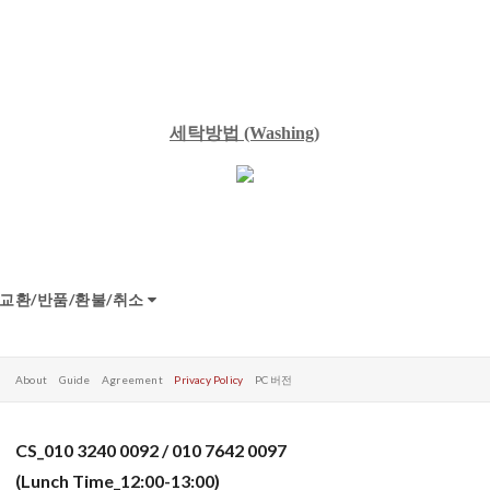
세탁방법
(Washing)
교환/반품/환불/취소
About
Guide
Agreement
Privacy Policy
PC 버전
CS_010 3240 0092 / 010 7642 0097
(Lunch Time_12:00-13:00)