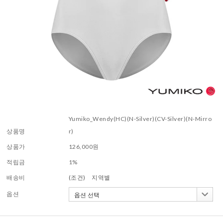
Yumiko_Wendy(HC)(N-Silver)(CV-Silver)(N-Mirro
상품명
r)
상품가
126,000
원
적립금
1%
배송비
(조건)
지역별
옵션