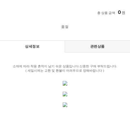
0
원
총 상품 금액
품절
상세정보
관련상품
소재에 따라 착용 흔적이 남기 쉬운 상품입니다.신중한 구매 부탁드립니다.
( 세일시에는 교환 및 환불이 어려우므로 양해바랍니다 )