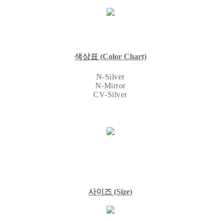
색상표
(Color Chart)
N-Silver
N-Mirror
CV-Silver
사이즈
(Size)