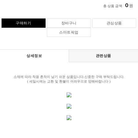
0
원
총 상품 금액
구매하기
장바구니
관심상품
스마트픽업
상세정보
관련상품
소재에 따라 착용 흔적이 남기 쉬운 상품입니다.신중한 구매 부탁드립니다.
( 세일시에는 교환 및 환불이 어려우므로 양해바랍니다 )