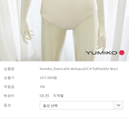
상품명
Yumiko_Denise(N-Antique)(CV-Toffee)(N-Star)
상품가
137,000
원
적립금
1%
배송비
(조건)
지역별
옵션