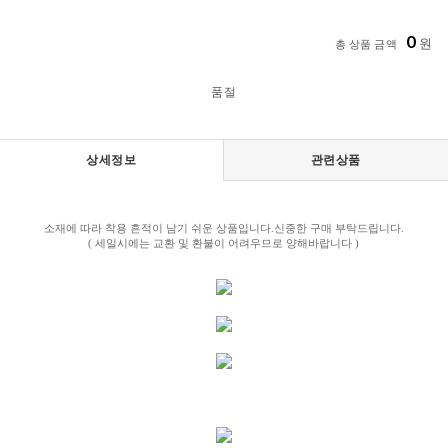
0
원
총 상품 금액
품절
상세정보
관련상품
소재에 따라 착용 흔적이 남기 쉬운 상품입니다.신중한 구매 부탁드립니다.
( 세일시에는 교환 및 환불이 어려우므로 양해바랍니다 )