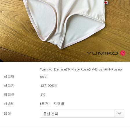
Yumiko_Denise(T-Misty Rose)(V-Blush)(N-Rosew
상품명
ood)
상품가
137,000
원
적립금
1%
배송비
(조건)
지역별
옵션