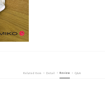
Review
Related Item
Detail
Q&A