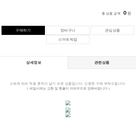
0
원
총 상품 금액
구매하기
장바구니
관심상품
스마트픽업
상세정보
관련상품
소재에 따라 착용 흔적이 남기 쉬운 상품입니다. 신중한 구매 부탁드립니다.
( 세일시에는 교환 및 환불이 어려우므로 양해바랍니다 )