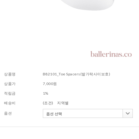
상품명
B82101_Toe Spacers(발가락사이보호)
상품가
7,000
원
적립금
1%
배송비
(조건)
지역별
옵션