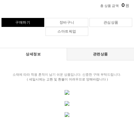
0
원
총 상품 금액
구매하기
장바구니
관심상품
스마트픽업
상세정보
관련상품
소재에 따라 착용 흔적이 남기 쉬운 상품입니다. 신중한 구매 부탁드립니다.
( 세일시에는 교환 및 환불이 어려우므로 양해바랍니다 )