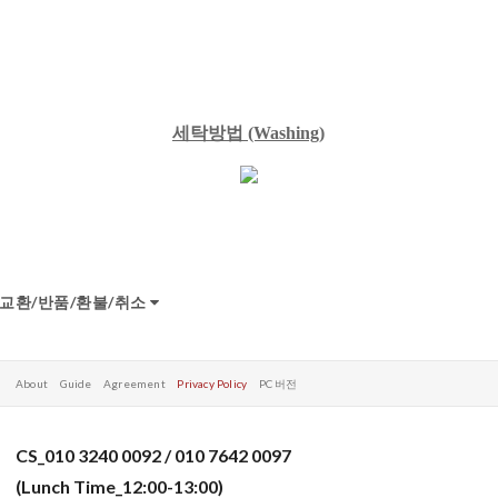
세탁방법
(Washing)
교환/반품/환불/취소
About
Guide
Agreement
Privacy Policy
PC 버전
CS_010 3240 0092 / 010 7642 0097
(Lunch Time_12:00-13:00)