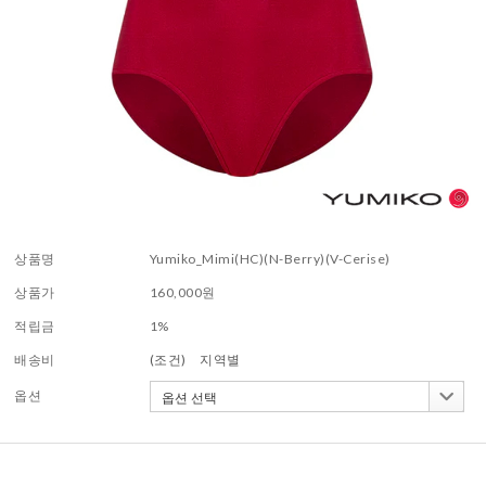
상품명
Yumiko_Mimi(HC)(N-Berry)(V-Cerise)
상품가
160,000
원
적립금
1%
배송비
(조건)
지역별
옵션