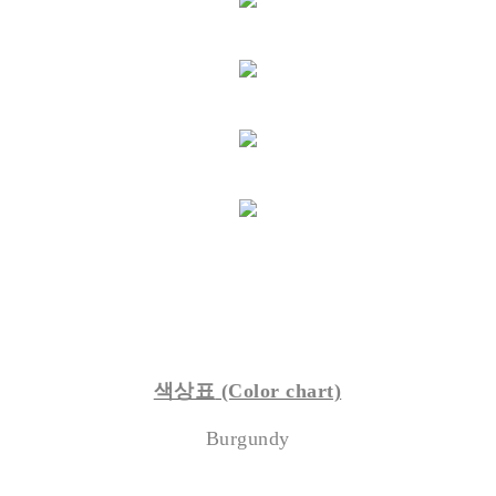
색상표
(Color chart)
Burgundy