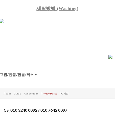
세탁방법
(Washing)
교환/반품/환불/취소
About
Guide
Agreement
Privacy Policy
PC 버전
CS_010 3240 0092 / 010 7642 0097