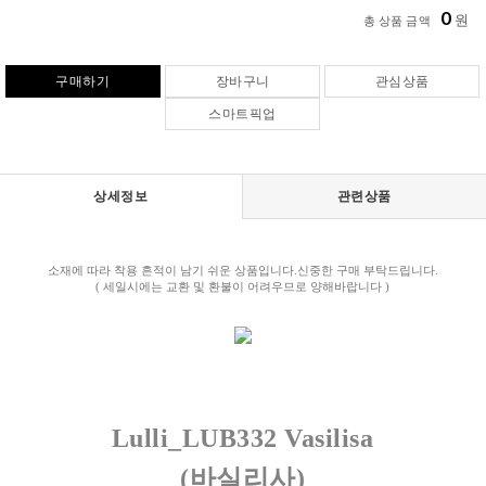
0
원
총 상품 금액
구매하기
장바구니
관심상품
스마트픽업
상세정보
관련상품
소재에 따라 착용 흔적이 남기 쉬운 상품입니다.신중한 구매 부탁드립니다.
( 세일시에는 교환 및 환불이 어려우므로 양해바랍니다 )
Lulli_LUB332 Vasilisa
(바실리사)