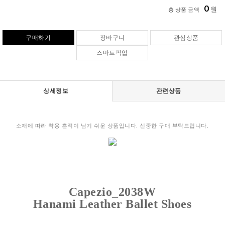
0
원
총 상품 금액
구매하기
장바구니
관심상품
스마트픽업
상세정보
관련상품
소재에 따라 착용 흔적이 남기 쉬운 상품입니다. 신중한 구매 부탁드립니다.
Capezio_2038W
Hanami Leather Ballet Shoes