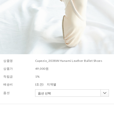
상품명
Capezio_2038W Hanami Leather Ballet Shoes
상품가
49,000
원
적립금
1%
배송비
(조건)
지역별
옵션