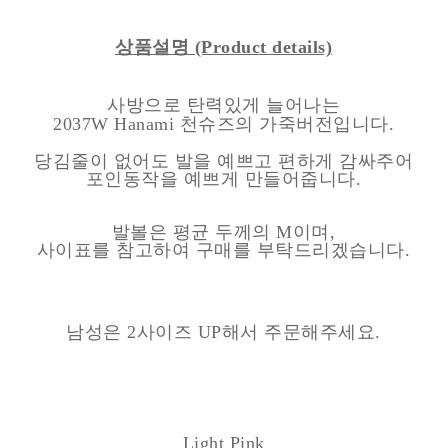
상품설명
(Product details)
사방으로 탄력있게 늘어나는
2037W Hanami 천슈즈의 가죽버전입니다.
당김줄이 없어도 발을 예쁘고 편하게 감싸주어
포인동작을 예쁘게 만들어줍니다.
발볼은 평균 두께의 M이며,
사이표를 참고하여 구매를 부탁드리겠습니다.
남성은 2사이즈 UP해서 주문해주세요.
Light Pink