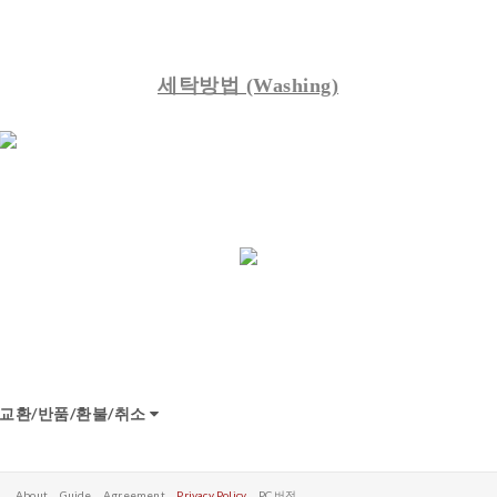
세탁방법
(Washing)
교환/반품/환불/취소
About
Guide
Agreement
Privacy Policy
PC 버전