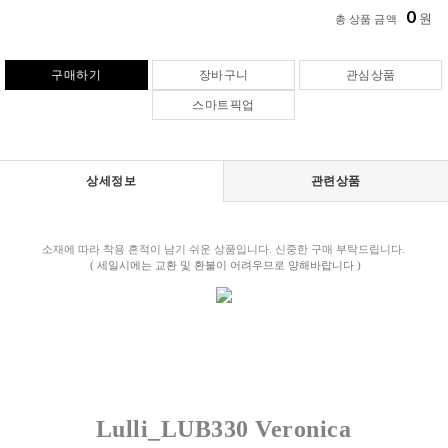
0
원
총 상품 금액
구매하기
장바구니
관심상품
스마트픽업
상세정보
관련상품
소재에 따라 착용 흔적이 남기 쉬운 상품입니다. 신중한 구매 부탁드립니다.
( 세일시에는 교환 및 환불이 어려우므로 양해바랍니다 )
Lulli_LUB330 Veronica