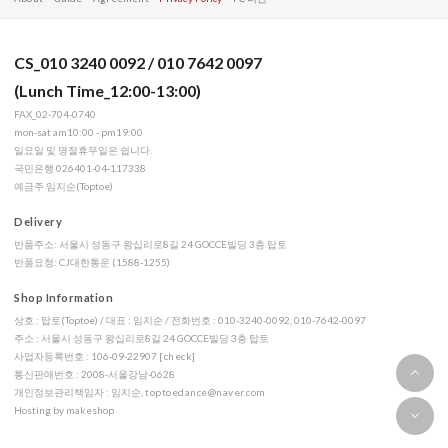
CS_010 3240 0092 / 010 7642 0097
(Lunch Time_12:00-13:00)
FAX_02-704-0740
mon-sat am10:00 - pm19:00
일요일 및 명절휴무일은 쉽니다.
국민은행 026401-04-117338
예금주 임지순(Toptoe)
Delivery
반품주소: 서울시 성동구 왕십리로8길 24 GOCCE빌딩 3층 탑토
반품요청: CJ대한통운 (1588-1255)
Shop Information
상호 : 탑토(Toptoe) / 대표 : 임지순 / 전화번호 : 010-3240-0092, 010-7642-0097
주소 : 서울시 성동구 왕십리로8길 24 GOCCE빌딩 3층 탑토
사업자등록번호 : 106-09-22907
[check]
통신판매번호 : 2008-서울강남-0628
개인정보관리책임자 : 임지순,
toptoedance@naver.com
Hosting by makeshop