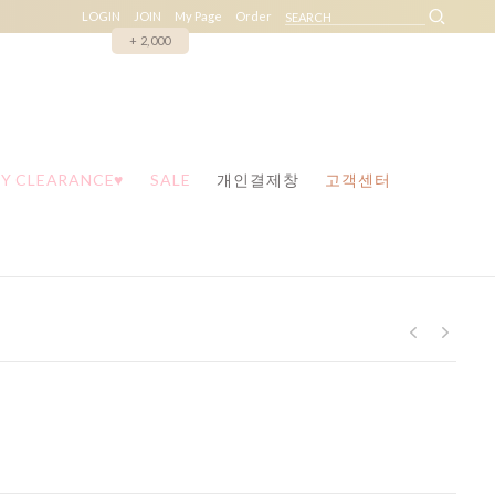
LOGIN
JOIN
My Page
Order
+ 2,000
Y CLEARANCE♥
SALE
개인결제창
고객센터