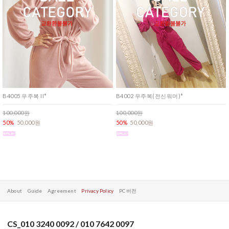
B4005 우주복 II*
B4002 우주복(전신워머)*
100,000원
100,000원
50%
50,000원
50%
50,000원
About
Guide
Agreement
Privacy Policy
PC 버전
CS_010 3240 0092 / 010 7642 0097