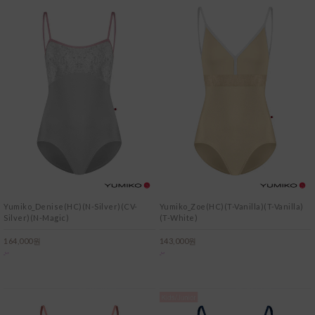
Yumiko_Denise(HC)(N-Silver)(CV-
Yumiko_Zoe(HC)(T-Vanilla)(T-Vanilla)
Silver)(N-Magic)
(T-White)
164,000원
143,000원