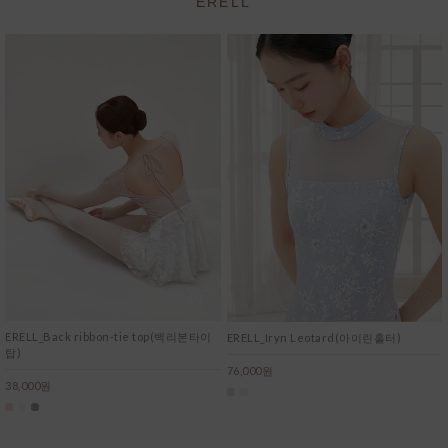
ERELL
ERELL_Back ribbon-tie top(백리본타이
ERELL_Iryn Leotard(아이린홀터)
탑)
76,000원
38,000원