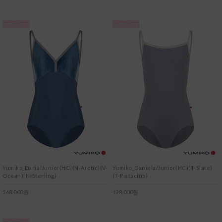
Yumiko_Daria/Junior(HC)(N-Arctic)(V-
Yumiko_Daniela/Junior(HC)(T-Slate)
Ocean)(N-Sterling)
(T-Pistachio)
168,000원
128,000원