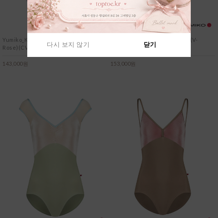
Yumiko_Kathy(HC)(N-Poem)(Mesh
Yumiko_Denise(HC)(T-Storm)(V-
다시 보지 않기
닫기
Rose)(CV-Angelic)
Serenade)(T-White)
다시 보지 않기
다시 보지 않기
닫기
닫기
143,000원
153,000원