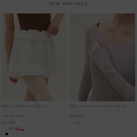
NEW ARRIVALS
ERELL_Frill Shorts(프릴숏츠)
ERELL_Honey bee Rib(허니비립SS)
더블 프릴 디테일!
38,000원
43,000원