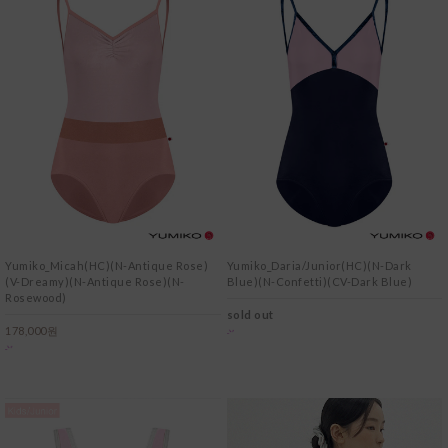
Yumiko_Micah(HC)(N-Antique Rose)
Yumiko_Daria/Junior(HC)(N-Dark
(V-Dreamy)(N-Antique Rose)(N-
Blue)(N-Confetti)(CV-Dark Blue)
Rosewood)
sold out
178,000원