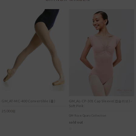
GM_AT-MC-400 Convertible (홀)
GM_AL-CP-301 Cap Sleeve(캡슬리브) -
Soft Pink
25,000원
GM Rose Quarz Collection
sold out