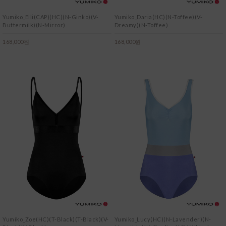
Yumiko_Elli(CAP)(HC)(N-Ginko)(V-
Yumiko_Daria(HC)(N-Toffee)(V-
Buttermilk)(N-Mirror)
Dreamy)(N-Toffee)
168,000원
168,000원
Yumiko_Zoe(HC)(T-Black)(T-Black)(V-
Yumiko_Lucy(HC)(N-Lavender)(N-