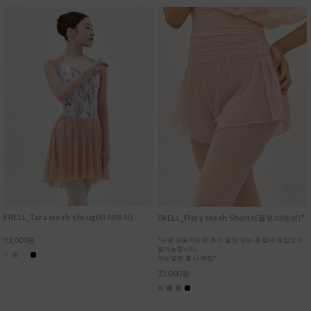
ERELL_Tara mesh shrug(타라메쉬)
ERELL_Flory Mesh Shorts(플로리메쉬)*
32,000원
*단종 상품이므로 추가 할인 또는 품절시 재입고가
불가능합니다.
리뉴얼로 출시 예정*
35,000원