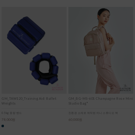
GM_TAW120_Training Aid: Ballet
GM_BG-MS-601 Champagne Rose Mini
Weights
Studio Bag*
0.5kg 중량 밴드
친환경 소재로 제작된 미니 스튜디오 백
78,000원
60,000원