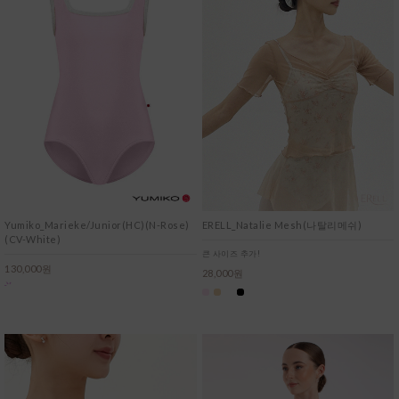
Yumiko_Marieke/Junior(HC)(N-Rose)
ERELL_Natalie Mesh(나탈리메쉬)
(CV-White)
큰 사이즈 추가!
130,000원
28,000원