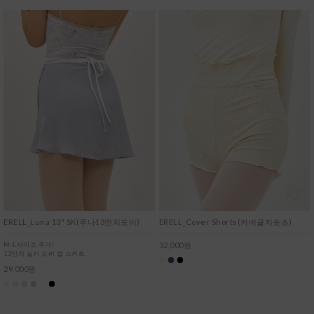
ERELL_Luna 13" SK(루나13인치도비)
ERELL_Cover Shorts(커버골지숏츠)
M-L사이즈 추가!
32,000원
13인치 실키 도비 랩 스커트
29,000원