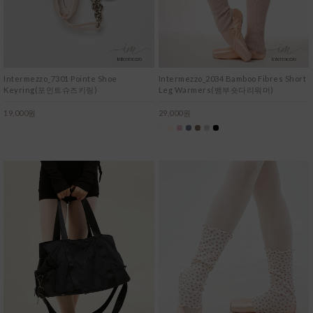
Intermezzo_7301 Pointe Shoe
Intermezzo_2034 Bamboo Fibres Short
Keyring(포인트슈즈키링)
Leg Warmers(뱀부숏다리워머)
19,000원
29,000원