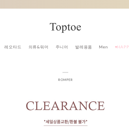
레오타드
의류&워머
주니어
발레용품
Men
♥HAPP
ROMPER