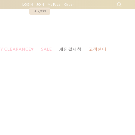
LOGIN
JOIN
My Page
Order
+ 2,000
Y CLEARANCE♥
SALE
개인결제창
고객센터