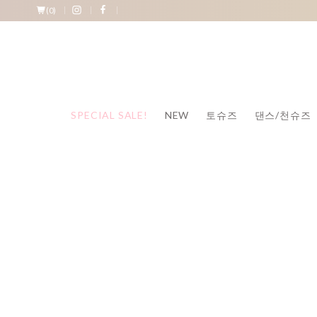
(
0
)
SPECIAL SALE!
NEW
토슈즈
댄스/천슈즈