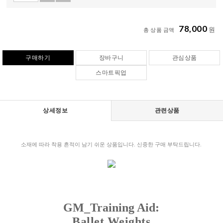
78,000
원
총 상품 금액
구매하기
장바구니
관심상품
스마트픽업
상세정보
관련상품
소재에 따라 착용 흔적이 남기 쉬운 상품입니다. 신중한 구매 부탁드립니다.
GM_
Training Aid:
Ballet Weights