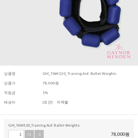
상품명
GM_TAW120_Training Aid: Ballet Weights
상품가
78,000
원
적립금
1%
배송비
(조건)
지역별
GM_TAW120_Training Aid: Ballet Weights
78,000
원
+1
-1