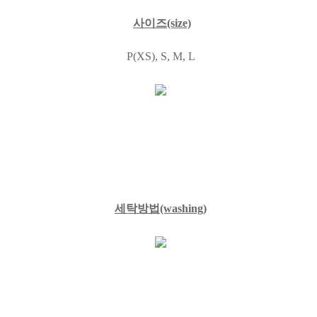
사이즈
(size)
P(XS), S, M, L
세탁방법
(washing)