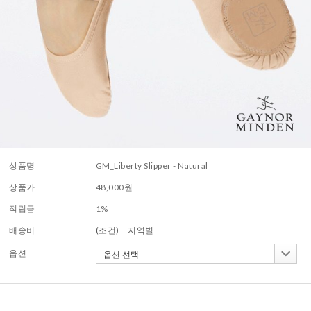
상품명
GM_Liberty Slipper - Natural
상품가
48,000
원
적립금
1%
배송비
(조건)
지역별
옵션