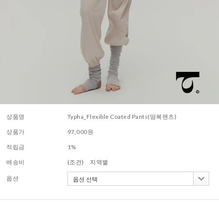
상품명
Typha_Flexible Coated Pants(땀복팬츠)
상품가
97,000
원
적립금
1%
배송비
(조건)
지역별
옵션