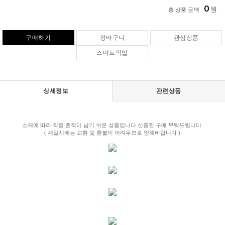
0
원
총 상품 금액
구매하기
장바구니
관심상품
스마트픽업
상세정보
관련상품
소재에 따라 착용 흔적이 남기 쉬운 상품입니다.신중한 구매 부탁드립니다.
( 세일시에는 교환 및 환불이 어려우므로 양해바랍니다 )