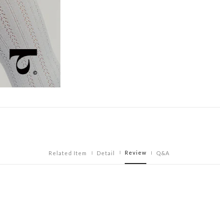
Review
Related Item
Detail
Q&A