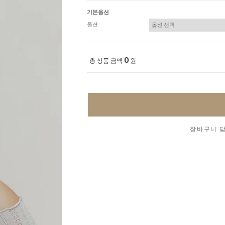
기본옵션
옵션
0
총 상품 금액
원
장바구니 