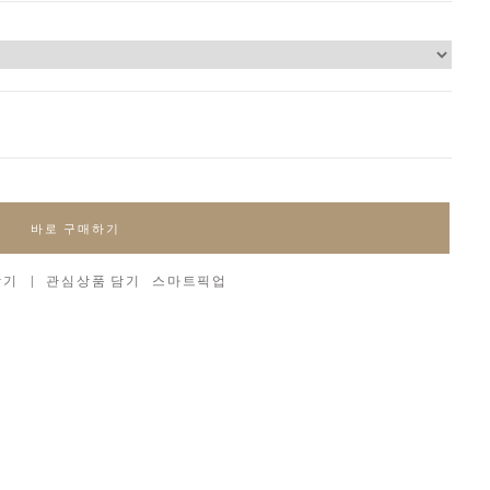
바로 구매하기
담기
|
관심상품 담기
스마트픽업