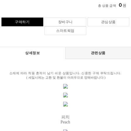
0
원
총 상품 금액
구매하기
장바구니
관심상품
스마트픽업
상세정보
관련상품
소재에 따라 착용 흔적이 남기 쉬운 상품입니다. 신중한 구매 부탁드립니다.
( 세일시에는 교환 및 환불이 어려우므로 양해바랍니다 )
피치
Peach