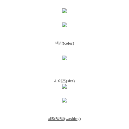
색상(color)
사이즈(size)
세탁방법(washing)