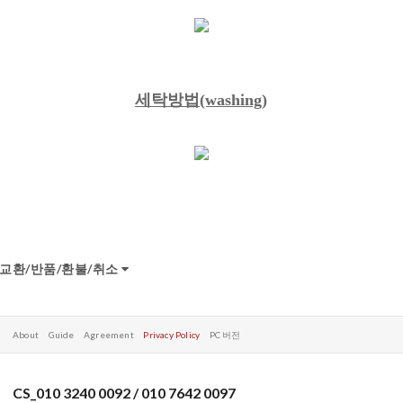
세탁방법(washing)
교환/반품/환불/취소
About
Guide
Agreement
Privacy Policy
PC 버전
CS_010 3240 0092 / 010 7642 0097