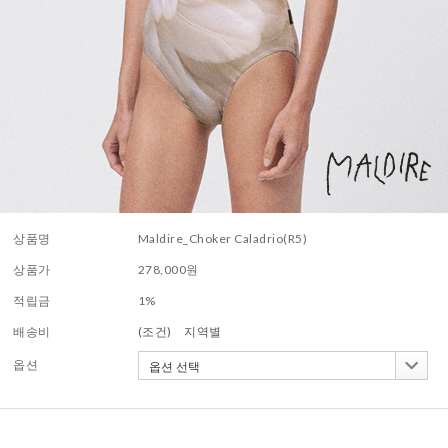
상품명
Maldire_Choker Caladrio(R5)
상품가
278,000
원
적립금
1%
배송비
(조건)
지역별
옵션