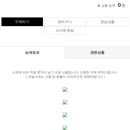
0
원
총 상품 금액
구매하기
장바구니
관심상품
스마트픽업
상세정보
관련상품
소재에 따라 착용 흔적이 남기 쉬운 상품입니다. 신중한 구매 부탁드립니다.
( 세일시에는 교환 및 환불이 어려우므로 양해바랍니다 )