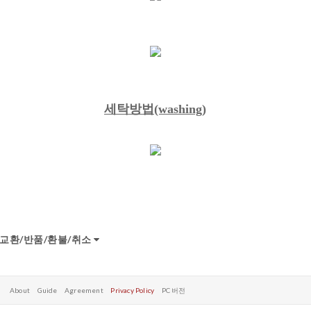
세탁방법(washing)
교환/반품/환불/취소
About
Guide
Agreement
Privacy Policy
PC 버전