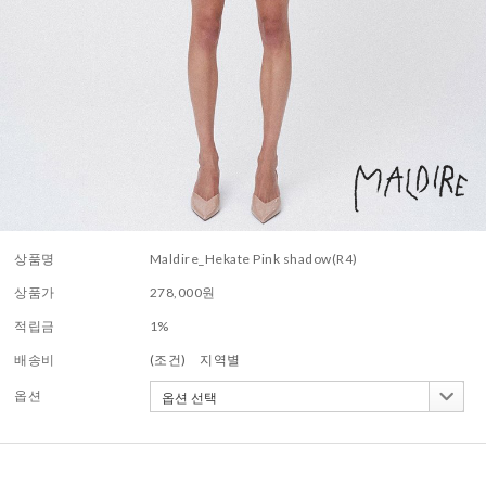
상품명
Maldire_Hekate Pink shadow(R4)
상품가
278,000
원
적립금
1%
배송비
(조건)
지역별
옵션