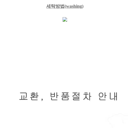
세탁방법
(washing)