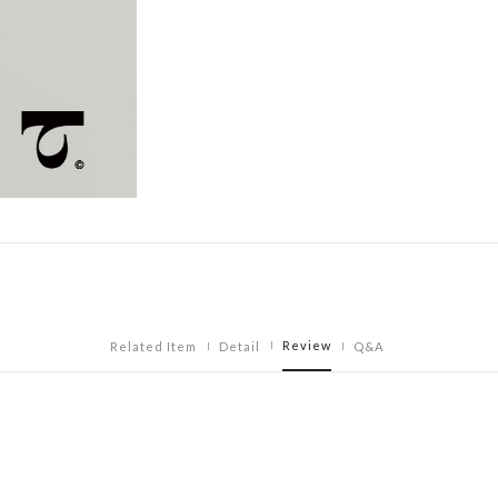
Review
Related Item
Detail
Q&A