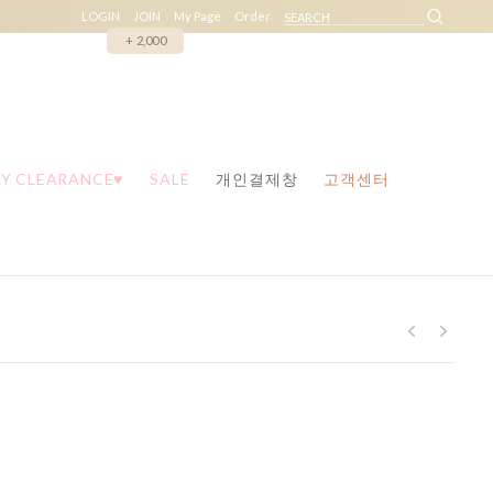
LOGIN
JOIN
My Page
Order
+ 2,000
Y CLEARANCE♥
SALE
개인결제창
고객센터