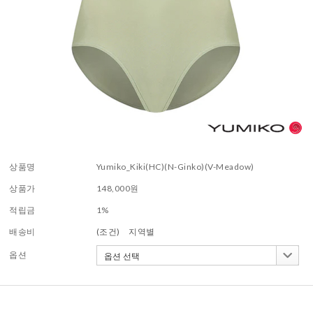
상품명
Yumiko_Kiki(HC)(N-Ginko)(V-Meadow)
상품가
148,000
원
적립금
1%
배송비
(조건)
지역별
옵션