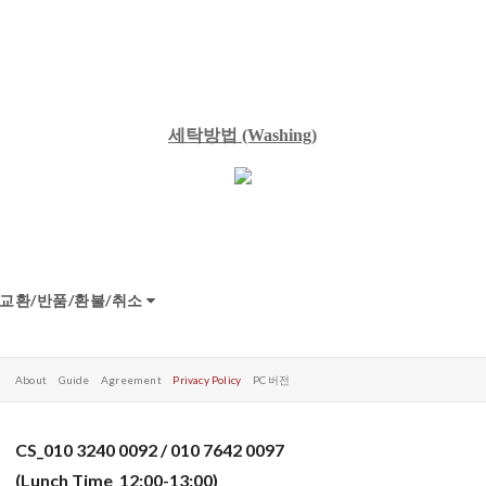
세탁방법
(Washing)
교환/반품/환불/취소
About
Guide
Agreement
Privacy Policy
PC 버전
CS_010 3240 0092 / 010 7642 0097
(Lunch Time_12:00-13:00)