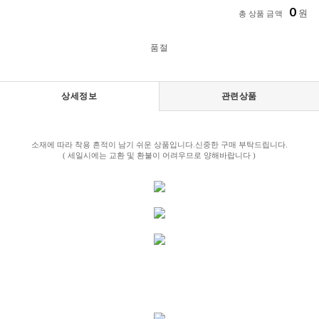
0
원
총 상품 금액
품절
상세정보
관련상품
소재에 따라 착용 흔적이 남기 쉬운 상품입니다.신중한 구매 부탁드립니다.
( 세일시에는 교환 및 환불이 어려우므로 양해바랍니다 )