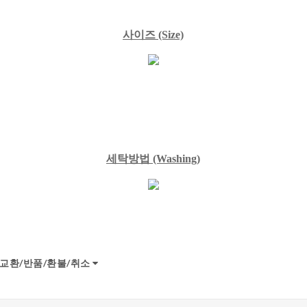
사이즈
(Size)
세탁방법
(Washing)
교환/반품/환불/취소