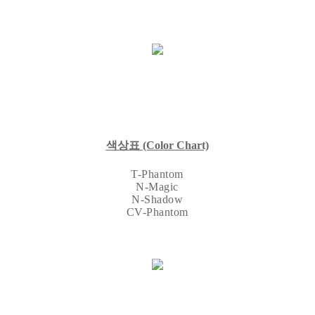
색상표
(Color Chart)
T-Phantom
N-Magic
N-Shadow
CV-Phantom