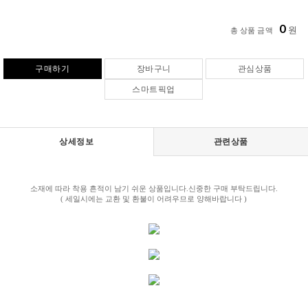
0
원
총 상품 금액
구매하기
장바구니
관심상품
스마트픽업
상세정보
관련상품
소재에 따라 착용 흔적이 남기 쉬운 상품입니다.신중한 구매 부탁드립니다.
( 세일시에는 교환 및 환불이 어려우므로 양해바랍니다 )