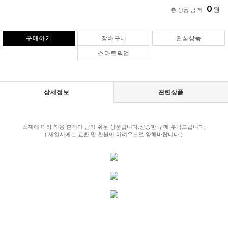
0
원
총 상품 금액
구매하기
장바구니
관심상품
스마트픽업
상세정보
관련상품
소재에 따라 착용 흔적이 남기 쉬운 상품입니다.신중한 구매 부탁드립니다.
( 세일시에는 교환 및 환불이 어려우므로 양해바랍니다 )