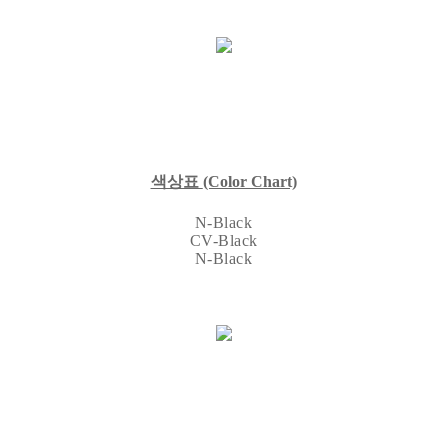
색상표
(Color Chart)
N-Black
CV-Black
N-Black