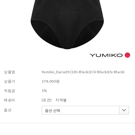
상품명
Yumiko_Daria(HC)(N-Black)(CV-Black)(N-Black)
상품가
178,000
원
적립금
1%
배송비
(조건)
지역별
옵션