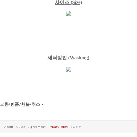
사이즈
(Size)
세탁방법
(Washing)
교환/반품/환불/취소
About
Guide
Agreement
Privacy Policy
PC 버전