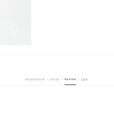
Review
Related Item
Detail
Q&A