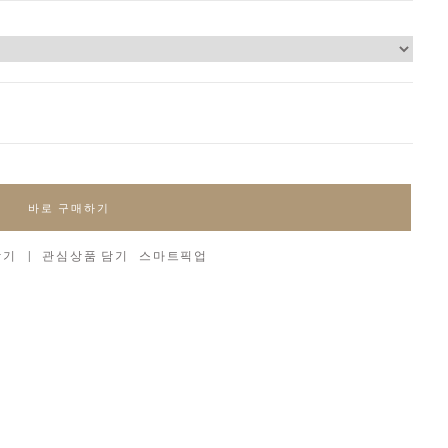
바로 구매하기
담기
|
관심상품 담기
스마트픽업