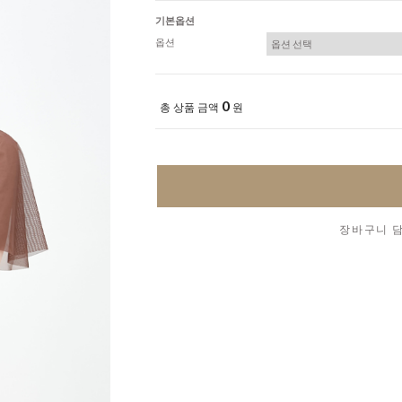
기본옵션
옵션
0
총 상품 금액
원
장바구니 