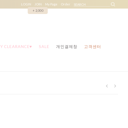
LOGIN
JOIN
My Page
Order
+ 2,000
Y CLEARANCE♥
SALE
개인결제창
고객센터