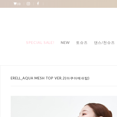
(
0
)
SPECIAL SALE!
NEW
토슈즈
댄스/천슈즈
ERELL_AQUA MESH TOP VER.2(아쿠아메쉬탑)