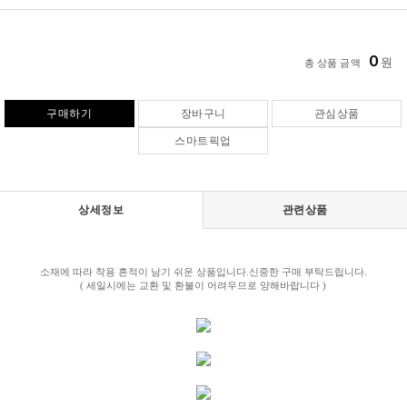
0
원
총 상품 금액
구매하기
장바구니
관심상품
스마트픽업
상세정보
관련상품
소재에 따라 착용 흔적이 남기 쉬운 상품입니다.신중한 구매 부탁드립니다.
( 세일시에는 교환 및 환불이 어려우므로 양해바랍니다 )