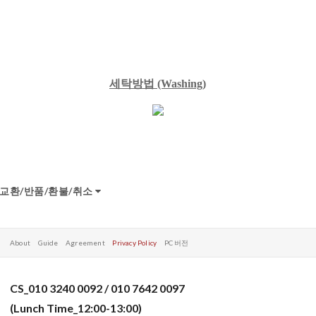
세탁방법
(Washing)
교환/반품/환불/취소
About
Guide
Agreement
Privacy Policy
PC 버전
CS_010 3240 0092 / 010 7642 0097
(Lunch Time_12:00-13:00)