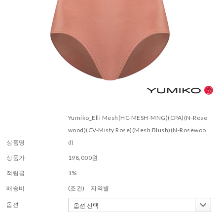
Yumiko_Elli Mesh(HC-MESH-MNG)(CPA)(N-Rose
wood)(CV-Misty Rose)(Mesh Blush)(N-Rosewoo
상품명
d)
상품가
198,000
원
적립금
1%
배송비
(조건)
지역별
옵션