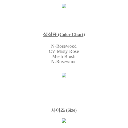
색상표
(Color Chart)
N-Rosewood
CV-Misty Rose
Mesh Blush
N-Rosewood
사이즈
(Size)