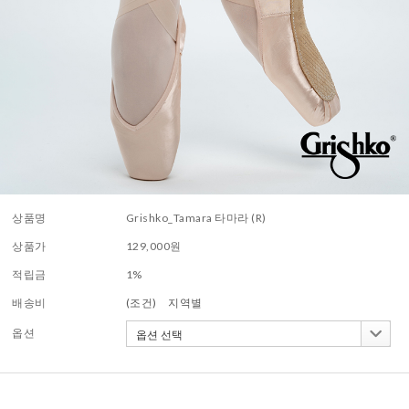
상품명
Grishko_Tamara 타마라 (R)
상품가
129,000
원
적립금
1%
배송비
(조건)
지역별
옵션