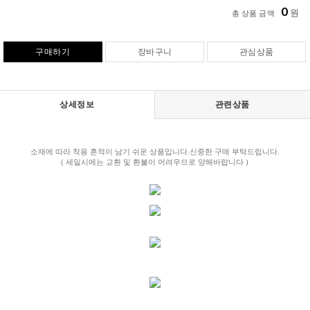
0
원
총 상품 금액
구매하기
장바구니
관심상품
상세정보
관련상품
소재에 따라 착용 흔적이 남기 쉬운 상품입니다.신중한 구매 부탁드립니다.
( 세일시에는 교환 및 환불이 어려우므로 양해바랍니다 )