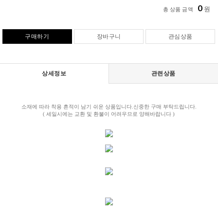
0
원
총 상품 금액
구매하기
장바구니
관심상품
상세정보
관련상품
소재에 따라 착용 흔적이 남기 쉬운 상품입니다.신중한 구매 부탁드립니다.
( 세일시에는 교환 및 환불이 어려우므로 양해바랍니다 )