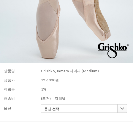
상품명
Grishko_Tamara 타마라 (Medium)
상품가
129,000
원
적립금
1%
배송비
(조건)
지역별
옵션