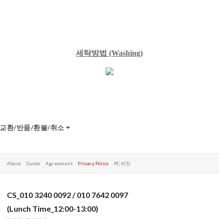
세탁방법
(Washing)
교환/반품/환불/취소
About
Guide
Agreement
Privacy Policy
PC 버전
CS_010 3240 0092 / 010 7642 0097
(Lunch Time_12:00-13:00)