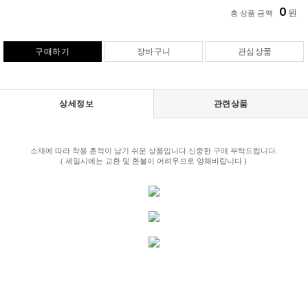
0
원
총 상품 금액
구매하기
장바구니
관심상품
상세정보
관련상품
소재에 따라 착용 흔적이 남기 쉬운 상품입니다.신중한 구매 부탁드립니다.
( 세일시에는 교환 및 환불이 어려우므로 양해바랍니다 )