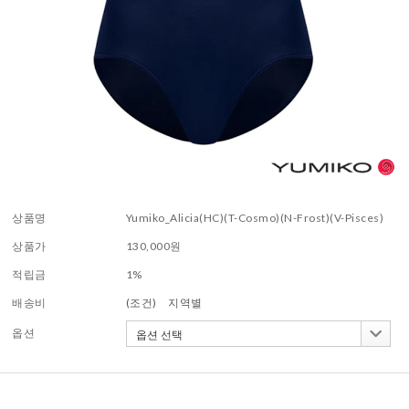
상품명
Yumiko_Alicia(HC)(T-Cosmo)(N-Frost)(V-Pisces)
상품가
130,000
원
적립금
1%
배송비
(조건)
지역별
옵션