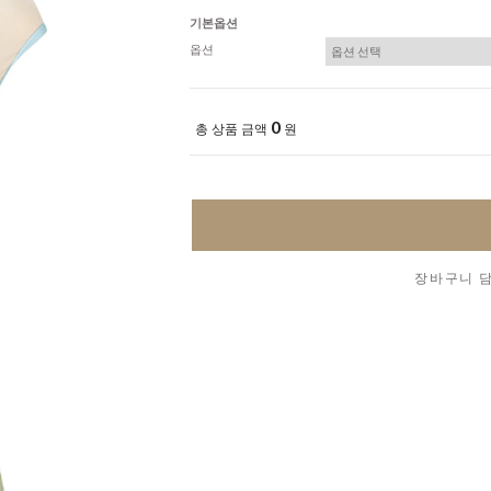
기본옵션
옵션
0
총 상품 금액
원
장바구니 