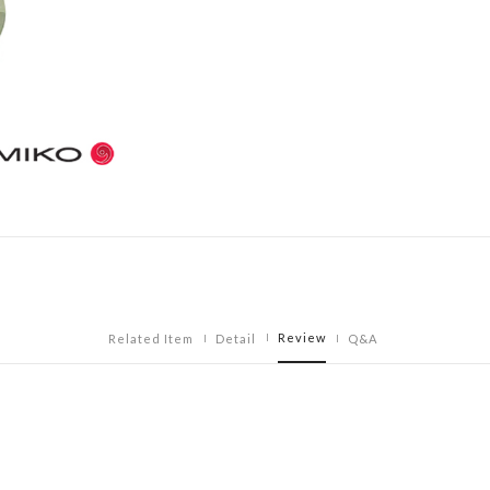
Review
Related Item
Detail
Q&A