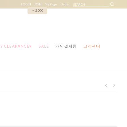
LOGIN
JOIN
My Page
Order
+ 2,000
Y CLEARANCE♥
SALE
개인결제창
고객센터