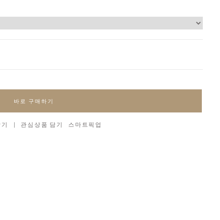
바로 구매하기
담기
|
관심상품 담기
스마트픽업