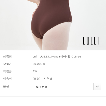
상품명
Lulli_LUB231 Ivana (이바나)_Coffee
상품가
85,000
원
적립금
1%
배송비
(조건)
지역별
옵션