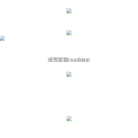
세탁방법(w
ashing)