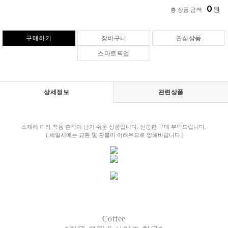
0
원
총 상품 금액
구매하기
장바구니
관심상품
스마트픽업
상세정보
관련상품
소재에 따라 착용 흔적이 남기 쉬운 상품입니다. 신중한 구매 부탁드립니다.
( 세일시에는 교환 및 환불이 어려우므로 양해바랍니다 )
Coffee