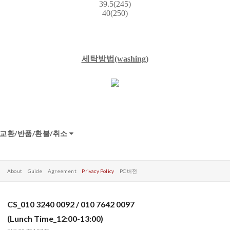
39.5(245)
40(250)
세탁방법(w
ashing)
교환/반품/환불/취소
About
Guide
Agreement
Privacy Policy
PC 버전
CS_010 3240 0092 / 010 7642 0097
(Lunch Time_12:00-13:00)