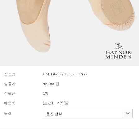
상품명
GM_Liberty Slipper - Pink
상품가
48,000
원
적립금
1%
배송비
(조건)
지역별
옵션