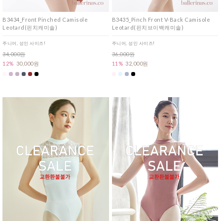
B3434_Front Pinched Camisole
B3435_Pinch Front V-Back Camisole
Leotard(핀치캐미솔)
Leotard(핀치브이백캐미솔)
주니어, 성인 사이즈!
주니어, 성인 사이즈!
34,000원
36,000원
12%
30,000원
11%
32,000원