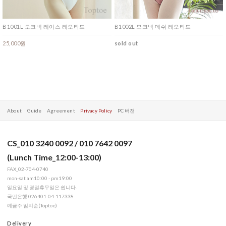
B1001L 모크넥 레이스 레오타드
B1002L 모크넥 메쉬 레오타드
25,000원
sold out
About
Guide
Agreement
Privacy Policy
PC 버전
CS_010 3240 0092 / 010 7642 0097
(Lunch Time_12:00-13:00)
FAX_02-704-0740
mon-sat am10:00 - pm19:00
일요일 및 명절휴무일은 쉽니다.
국민은행 026401-04-117338
예금주 임지순(Toptoe)
Delivery