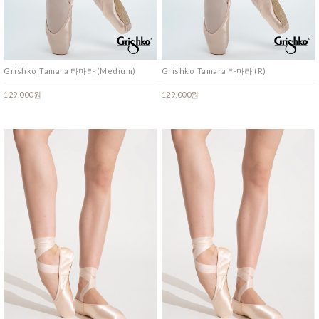
Grishko_Tamara 타마라 (Medium)
Grishko_Tamara 타마라 (R)
129,000원
129,000원