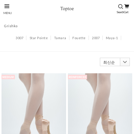
Grishko
3007
Star Pointe
Tamara
Fouette
2007
Maya-1