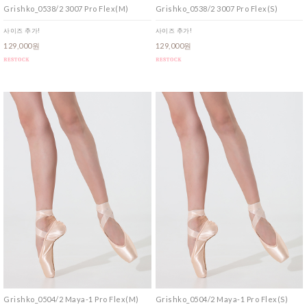
Grishko_0538/2 3007 Pro Flex(M)
Grishko_0538/2 3007 Pro Flex(S)
사이즈 추가!
사이즈 추가!
129,000원
129,000원
Grishko_0504/2 Maya-1 Pro Flex(M)
Grishko_0504/2 Maya-1 Pro Flex(S)