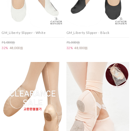
GM_Liberty Slipper - White
GM_Liberty Slipper - Black
71,000원
71,000원
32%
48,000원
32%
48,000원