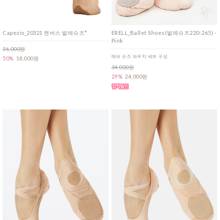
Capezio_20321 캔버스 발레슈즈*
ERELL_Ballet Shoes(발레슈즈220-265) -
Pink
36,000원
메쉬 슈즈 파우치 세트 구성
50%
18,000원
34,000원
29%
24,000원