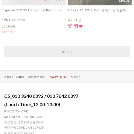
Capezio_2037W Hanami Ballet Shoes
Degas_CH90ET 파리 오페라 발레슈즈
NUDE 컬러 추가:)
68,000원
35,000원
더보기
About
Guide
Agreement
Privacy Policy
PC 버전
CS_010 3240 0092 / 010 7642 0097
(Lunch Time_12:00-13:00)
FAX_02-704-0740
mon-sat am10:00 - pm19:00
일요일 및 명절휴무일은 쉽니다.
국민은행 026401-04-117338
예금주 임지순(Toptoe)