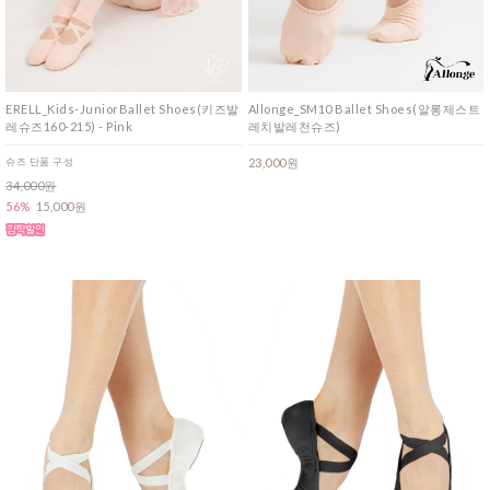
ERELL_Kids-JuniorBallet Shoes(키즈발
Allonge_SM10 Ballet Shoes(알롱제스트
레슈즈160-215) - Pink
레치발레천슈즈)
슈즈 단품 구성
23,000원
34,000원
56%
15,000원