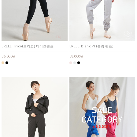
ERELL_Trico(트리코) 타이즈팬츠
ERELL_Blanc PT(블랑 팬츠)
36,000원
58,000원