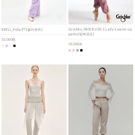
Grishko_0405 BLISS-1 Lady’s warm-up
ERELL_Polla PT(폴라팬츠)
pants(땀복팬츠)
52,000원
53,000원