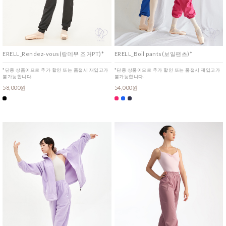
ERELL_Rendez-vous(랑데부 조거PT)*
ERELL_Boil pants(보일팬츠)*
*단종 상품이므로 추가 할인 또는 품절시 재입고가
*단종 상품이므로 추가 할인 또는 품절시 재입고가
불가능합니다.
불가능합니다.
58,000원
54,000원